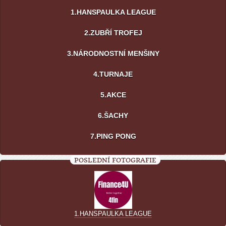
1.HANSPAULKA LEAGUE
2.ZUBŘÍ TROFEJ
3.NÁRODNOSTNÍ MENŠINY
4.TURNAJE
5.AKCE
6.ŠACHY
7.PING PONG
POSLEDNÍ FOTOGRAFIE
1.HANSPAULKA LEAGUE