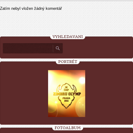
Zatím nebyl vložen žádný komentář
VYHLEDÁVÁNÍ
PORTRÉT
FOTOALBUM