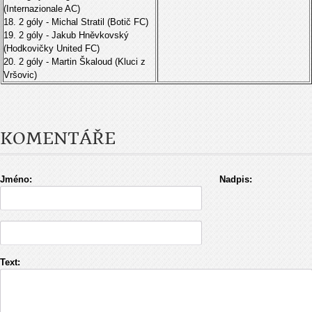
(Internazionale AC)
18. 2 góly - Michal Stratil (Botič FC)
19. 2 góly - Jakub Hněvkovský
(Hodkovičky United FC)
20. 2 góly - Martin Škaloud (Kluci z
Vršovic)
KOMENTÁŘE
Jméno:
Nadpis:
Text: