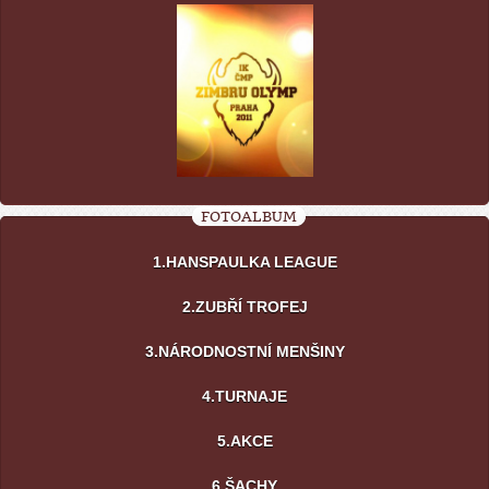
FOTOALBUM
1.HANSPAULKA LEAGUE
2.ZUBŘÍ TROFEJ
3.NÁRODNOSTNÍ MENŠINY
4.TURNAJE
5.AKCE
6.ŠACHY