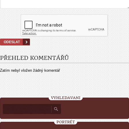
PŘEHLED KOMENTÁŘŮ
Zatím nebyl vložen žádný komentář
VYHLEDÁVÁNÍ
PORTRÉT