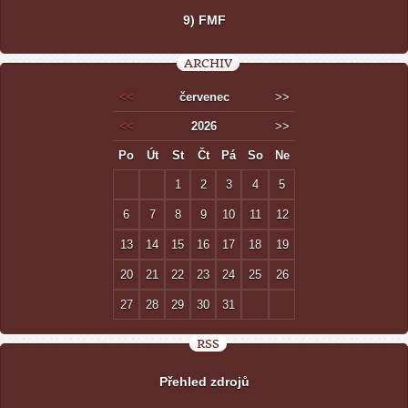
9) FMF
ARCHIV
<<
červenec
>>
<<
2026
>>
Po
Út
St
Čt
Pá
So
Ne
1
2
3
4
5
6
7
8
9
10
11
12
13
14
15
16
17
18
19
20
21
22
23
24
25
26
27
28
29
30
31
RSS
Přehled zdrojů