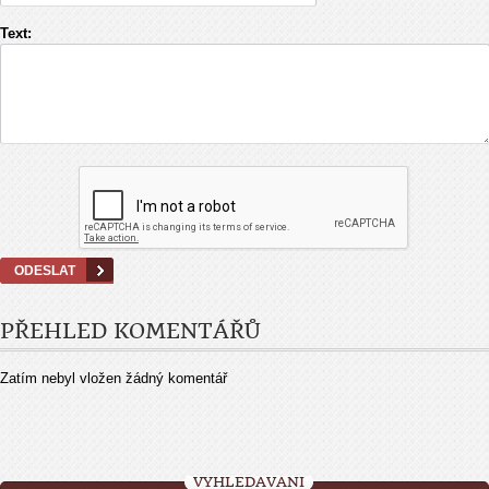
Text:
PŘEHLED KOMENTÁŘŮ
Zatím nebyl vložen žádný komentář
VYHLEDÁVÁNÍ