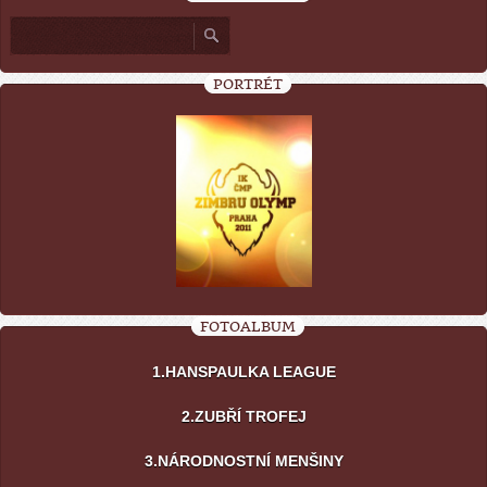
PORTRÉT
FOTOALBUM
1.HANSPAULKA LEAGUE
2.ZUBŘÍ TROFEJ
3.NÁRODNOSTNÍ MENŠINY