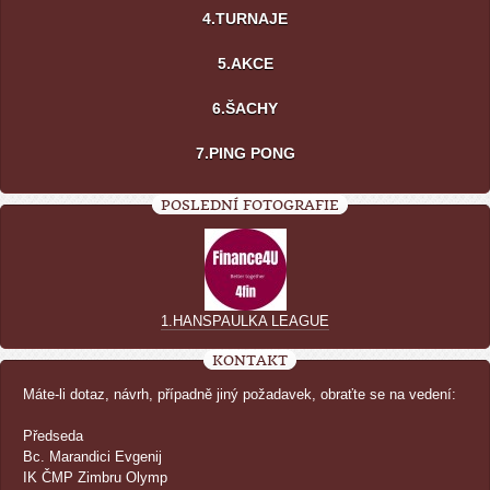
4.TURNAJE
5.AKCE
6.ŠACHY
7.PING PONG
POSLEDNÍ FOTOGRAFIE
1.HANSPAULKA LEAGUE
KONTAKT
Máte-li dotaz, návrh, případně jiný požadavek, obraťte se na vedení:
Předseda
Bc. Marandici Evgenij
IK ČMP Zimbru Olymp