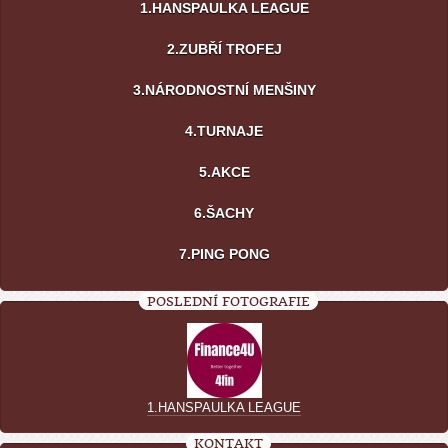
1.HANSPAULKA LEAGUE
2.ZUBŘÍ TROFEJ
3.NÁRODNOSTNÍ MENŠINY
4.TURNAJE
5.AKCE
6.ŠACHY
7.PING PONG
POSLEDNÍ FOTOGRAFIE
1.HANSPAULKA LEAGUE
KONTAKT