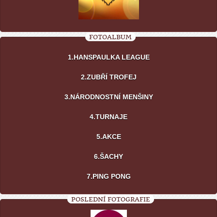
FOTOALBUM
1.HANSPAULKA LEAGUE
2.ZUBŘÍ TROFEJ
3.NÁRODNOSTNÍ MENŠINY
4.TURNAJE
5.AKCE
6.ŠACHY
7.PING PONG
POSLEDNÍ FOTOGRAFIE