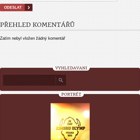
PŘEHLED KOMENTÁŘŮ
Zatím nebyl vložen žádný komentář
VYHLEDÁVÁNÍ
PORTRÉT