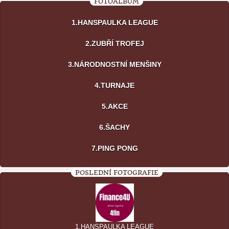
FOTOALBUM
1.HANSPAULKA LEAGUE
2.ZUBŘÍ TROFEJ
3.NÁRODNOSTNÍ MENŠINY
4.TURNAJE
5.AKCE
6.ŠACHY
7.PING PONG
POSLEDNÍ FOTOGRAFIE
1.HANSPAULKA LEAGUE