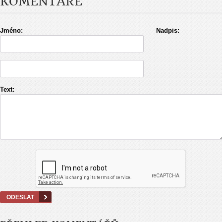
KOMENTÁŘE
Jméno:
Nadpis:
Text: