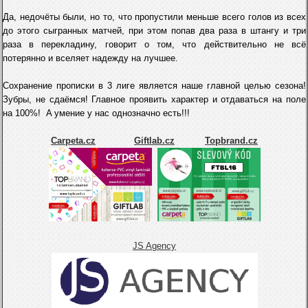
Да,
недочёты
были, но то, что пропустили меньше всего голов из всех
до этого сыгранных матчей, при этом попав два раза в штангу и три
раза в перекладину, говорит о том, что действительно не всё
потерянно и вселяет надежду на лучшее.
Сохранение прописки в 3 лиге является наше главной целью сезона!
Зубры, не сдаёмся! Главное проявить характер и отдаваться на поле
на 100%! A умение у нас однозначно есть!!!
Carpeta.cz
Giftlab.cz
Topbrand.cz
JS Agency