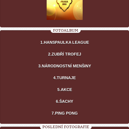
FOTOALBUM
1.HANSPAULKA LEAGUE
2.ZUBŘÍ TROFEJ
3.NÁRODNOSTNÍ MENŠINY
4.TURNAJE
5.AKCE
6.ŠACHY
7.PING PONG
POSLEDNÍ FOTOGRAFIE