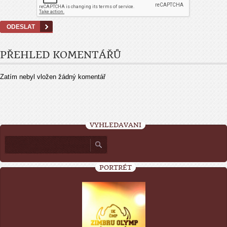
PŘEHLED KOMENTÁŘŮ
Zatím nebyl vložen žádný komentář
VYHLEDÁVÁNÍ
PORTRÉT