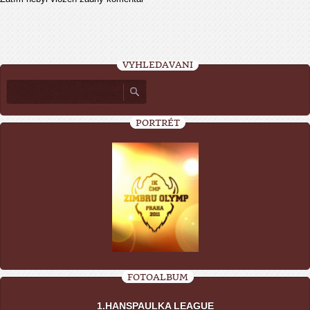
VYHLEDÁVÁNÍ
PORTRÉT
FOTOALBUM
1.HANSPAULKA LEAGUE