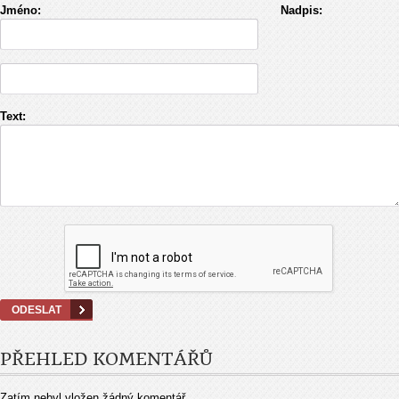
Jméno:
Nadpis:
Text:
PŘEHLED KOMENTÁŘŮ
Zatím nebyl vložen žádný komentář