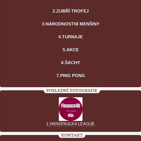
2.ZUBŘÍ TROFEJ
3.NÁRODNOSTNÍ MENŠINY
4.TURNAJE
5.AKCE
6.ŠACHY
7.PING PONG
POSLEDNÍ FOTOGRAFIE
1.HANSPAULKA LEAGUE
KONTAKT