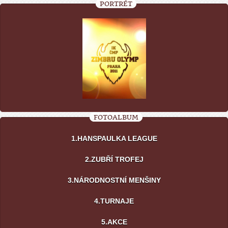
PORTRÉT
FOTOALBUM
1.HANSPAULKA LEAGUE
2.ZUBŘÍ TROFEJ
3.NÁRODNOSTNÍ MENŠINY
4.TURNAJE
5.AKCE