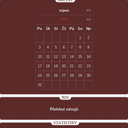
<<
srpen
>>
<<
2026
>>
Po
Út
St
Čt
Pá
So
Ne
1
2
3
4
5
6
7
8
9
10
11
12
13
14
15
16
17
18
19
20
21
22
23
24
25
26
27
28
29
30
31
RSS
Přehled zdrojů
STATISTIKY