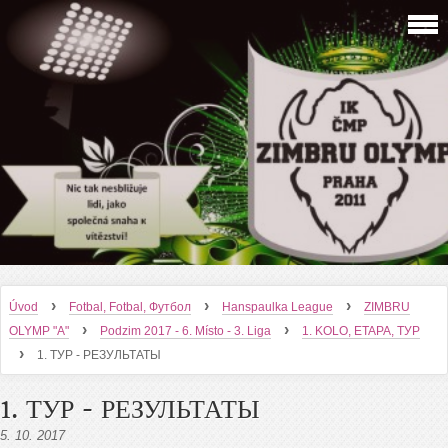
›
›
›
Úvod
Fotbal, Fotbal, Футбол
Hanspaulka League
ZIMBRU
›
›
OLYMP "A"
Podzim 2017 - 6. Místo - 3. Liga
1. KOLO, ETAPA, ТУР
›
1. ТУР - РЕЗУЛЬТАТЫ
1. ТУР - РЕЗУЛЬТАТЫ
5. 10. 2017