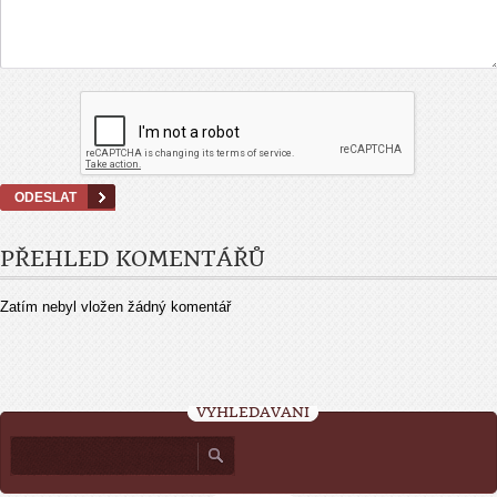
PŘEHLED KOMENTÁŘŮ
Zatím nebyl vložen žádný komentář
VYHLEDÁVÁNÍ