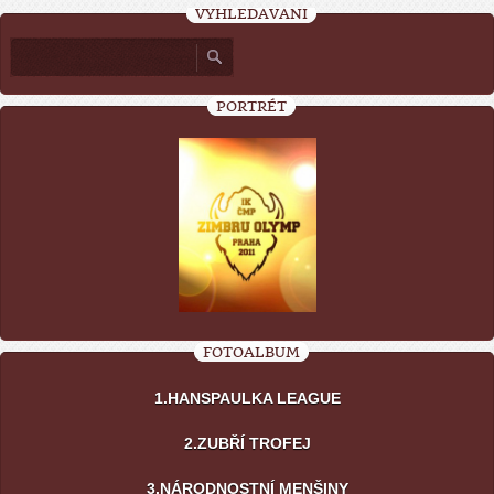
VYHLEDÁVÁNÍ
PORTRÉT
FOTOALBUM
1.HANSPAULKA LEAGUE
2.ZUBŘÍ TROFEJ
3.NÁRODNOSTNÍ MENŠINY