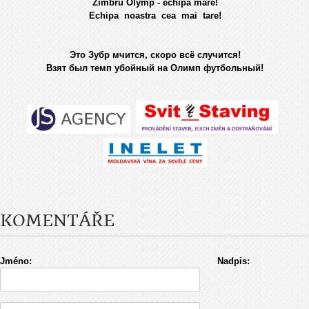
Zimbru Olymp - echipa mare!
Echipa noastra cea mai tare!
Это Зубр мчится, скоро всё случится!
Взят был темп убойный на Олимп футбольный!
KOMENTÁŘE
Jméno:
Nadpis: