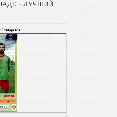
ЗАДЕ - ЛУЧШИЙ
í Chlapi 6:3