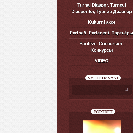
Turnaj Diaspor, Turneul
Diasporilor, Турнир Диаспор
Kulturní akce
Partneři, Partenerii, Партнёр
Soutěže, Concursuri,
Kонкурсы
VIDEO
VYHLEDÁVÁNÍ
PORTRÉT