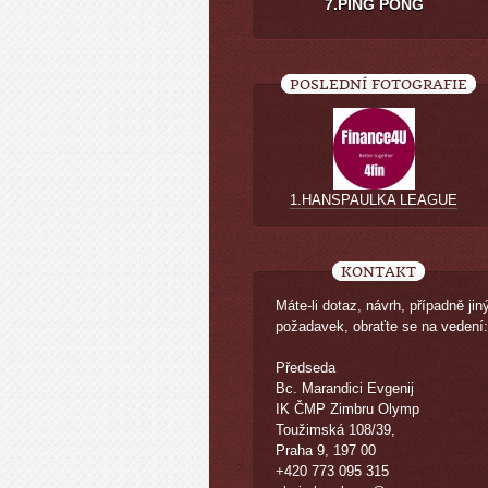
7.PING PONG
POSLEDNÍ FOTOGRAFIE
1.HANSPAULKA LEAGUE
KONTAKT
Máte-li dotaz, návrh, případně jin
požadavek, obraťte se na vedení:
Předseda
Bc. Marandici Evgenij
IK ČMP Zimbru Olymp
Toužimská 108/39,
Praha 9, 197 00
+420 773 095 315