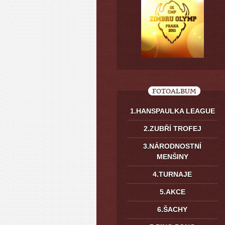
FOTOALBUM
1.HANSPAULKA LEAGUE
2.ZUBŘÍ TROFEJ
3.NÁRODNOSTNÍ
MENŠINY
4.TURNAJE
5.AKCE
6.ŠACHY