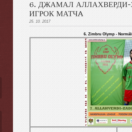
6. ДЖАМАЛ АЛЛАХВЕРДИ-
ИГРОК МАТЧA
25. 10. 2017
ы
6. Zimbru Olymp - Normáln