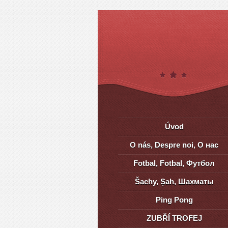
Úvod
O nás, Despre noi, О нас
Fotbal, Fotbal, Футбол
Šachy, Șah, Шахматы
Ping Pong
ZUBŘÍ TROFEJ