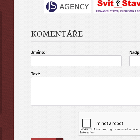
KOMENTÁŘE
Jméno:
Nadpi
Text: