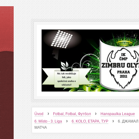
›
›
Úvod
Fotbal, Fotbal, Футбол
Hanspaulka League
›
›
6. Místo - 3. Liga
6. KOLO, ETAPA, ТУР
6. ДЖАМАЛ
МАТЧA