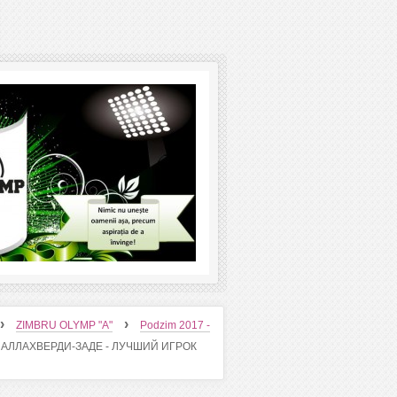
›
›
ZIMBRU OLYMP "A"
Podzim 2017 -
 АЛЛАХВЕРДИ-ЗАДЕ - ЛУЧШИЙ ИГРОК