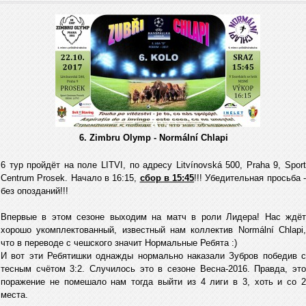
6. Zimbru Olymp - Normální Chlapi
6 тур пройдёт на поле LITVI, по адресу Litvínovská 500, Praha 9, Sport
Centrum Prosek. Начало в 16:15,
сбор в 15:45
!!! Убедительная просьба 
без опозданий!!!
Впервые в этом сезоне выходим на матч в роли Лидера! Нас ждёт
хорошо укомплектованный, известный нам коллектив Normální Chlapi,
что в переводе с чешского значит Нормальные Ребята :)
И вот эти Ребятишки однажды нормально наказали Зубров победив с
тесным счётом 3:2. Случилось это в сезоне Весна-2016. Правда, это
поражение не помешало нам тогда выйти из 4 лиги в 3, хоть и со 2
места.