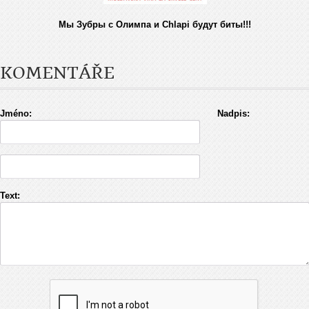
Мы Зубры с Олимпа и Chlapi будут биты!!!
KOMENTÁŘE
Jméno:
Nadpis:
Text: