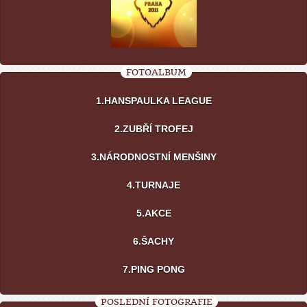
FOTOALBUM
1.HANSPAULKA LEAGUE
2.ZUBŘÍ TROFEJ
3.NÁRODNOSTNÍ MENŠINY
4.TURNAJE
5.AKCE
6.ŠACHY
7.PING PONG
POSLEDNÍ FOTOGRAFIE