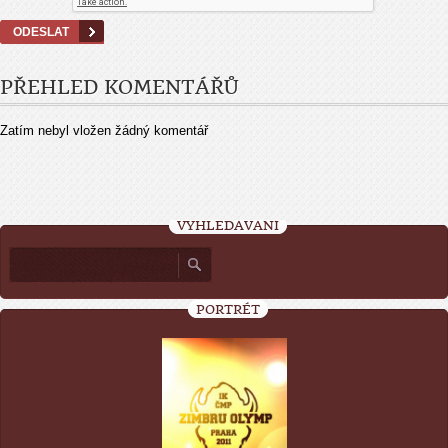
PŘEHLED KOMENTÁŘŮ
Zatím nebyl vložen žádný komentář
VYHLEDÁVÁNÍ
PORTRÉT