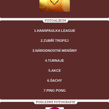
FOTOALBUM
1.HANSPAULKA LEAGUE
2.ZUBŘÍ TROFEJ
3.NÁRODNOSTNÍ MENŠINY
4.TURNAJE
5.AKCE
6.ŠACHY
7.PING PONG
POSLEDNÍ FOTOGRAFIE