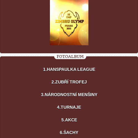
FOTOALBUM
1.HANSPAULKA LEAGUE
2.ZUBŘÍ TROFEJ
3.NÁRODNOSTNÍ MENŠINY
4.TURNAJE
5.AKCE
6.ŠACHY