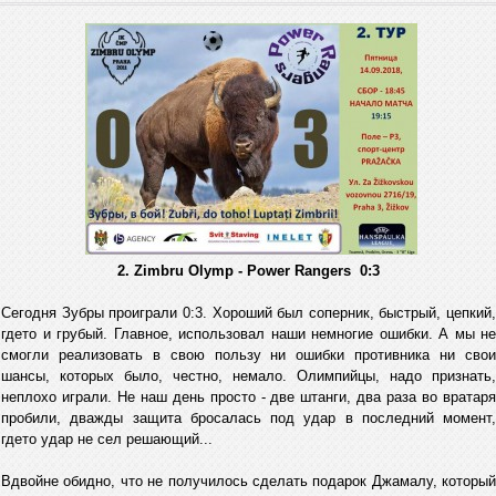
2. Zimbru Olymp - Power Rangers 0:3
Сегодня Зубры проиграли 0:3. Хороший был соперник, быстрый, цепкий,
гдето и грубый. Главное, использовал наши немногие ошибки. А мы не
смогли реализовать в свою пользу ни ошибки противника ни свои
шансы, которых было, честно, немало. Олимпийцы, надо признать,
неплохо играли. Не наш день просто - две штанги, два раза во вратаря
пробили, дважды защита бросалась под удар в последний момент,
гдето удар не сел решающий...
Вдвойне обидно, что не получилось сделать подарок Джамалу, который