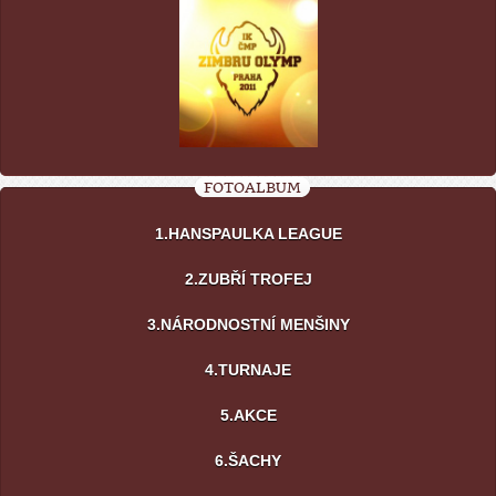
FOTOALBUM
1.HANSPAULKA LEAGUE
2.ZUBŘÍ TROFEJ
3.NÁRODNOSTNÍ MENŠINY
4.TURNAJE
5.AKCE
6.ŠACHY