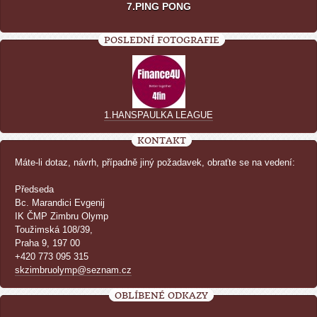
7.PING PONG
POSLEDNÍ FOTOGRAFIE
1.HANSPAULKA LEAGUE
KONTAKT
Máte-li dotaz, návrh, případně jiný požadavek, obraťte se na vedení:
Předseda
Bc. Marandici Evgenij
IK ČMP Zimbru Olymp
Toužimská 108/39,
Praha 9, 197 00
+420 773 095 315
skzimbruolymp@seznam.cz
OBLÍBENÉ ODKAZY