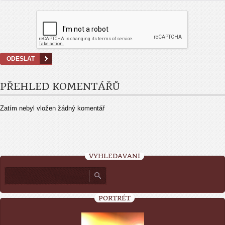
PŘEHLED KOMENTÁŘŮ
Zatím nebyl vložen žádný komentář
VYHLEDÁVÁNÍ
PORTRÉT