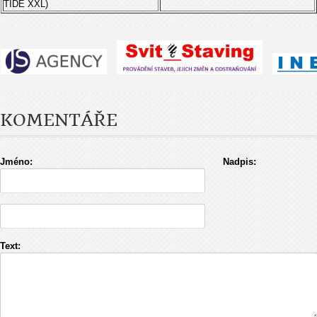
TIDE XXL)
KOMENTÁŘE
Jméno:
Nadpis:
Text: