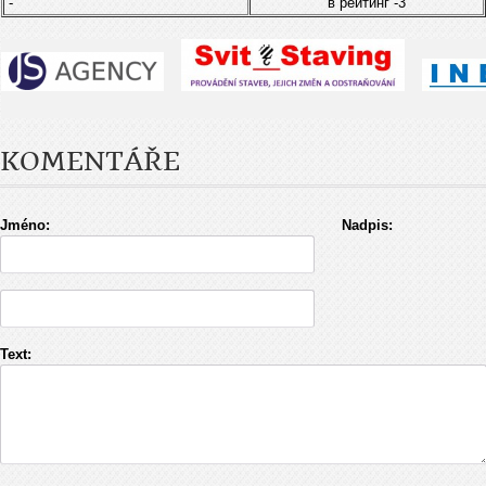
-
в рейтинг
-3
KOMENTÁŘE
Jméno:
Nadpis:
Text: