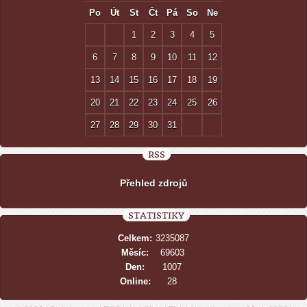
Po
Út
St
Čt
Pá
So
Ne
1
2
3
4
5
6
7
8
9
10
11
12
13
14
15
16
17
18
19
20
21
22
23
24
25
26
27
28
29
30
31
RSS
Přehled zdrojů
STATISTIKY
Celkem:
3235087
Měsíc:
69603
Den:
1007
Online:
28