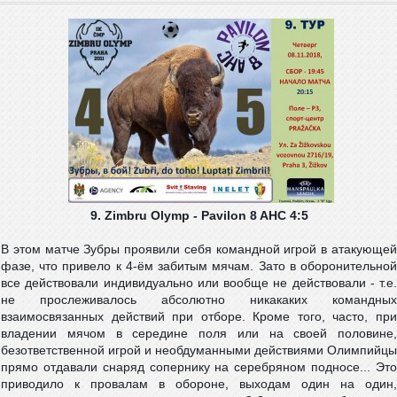
9. Zimbru Olymp - Pavilon 8 AHC 4:5
В этом матче Зубры проявили себя командной игрой в атакующей
фазе, что привело к 4-ём забитым мячам. Зато в оборонительной
все действовали индивидуально или вообще не действовали - т.е.
не прослеживалось абсолютно никакаких командных
взаимосвязанных действий при отборе. Кроме того, часто, при
владении мячом в середине поля или на своей половине,
безответственной игрой и необдуманными действиями Олимпийцы
прямо отдавали снаряд сопернику на серебряном подносе... Это
приводило к
провалам в обороне, выходам один на один,