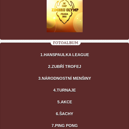
FOTOALBUM
1.HANSPAULKA LEAGUE
2.ZUBŘÍ TROFEJ
3.NÁRODNOSTNÍ MENŠINY
4.TURNAJE
5.AKCE
6.ŠACHY
7.PING PONG