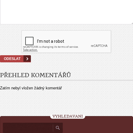
PŘEHLED KOMENTÁŘŮ
Zatím nebyl vložen žádný komentář
VYHLEDÁVÁNÍ