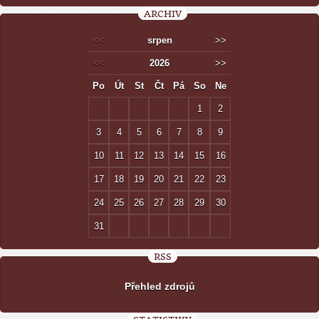
ARCHIV
<<
srpen
>>
<<
2026
>>
Po
Út
St
Čt
Pá
So
Ne
1
2
3
4
5
6
7
8
9
10
11
12
13
14
15
16
17
18
19
20
21
22
23
24
25
26
27
28
29
30
31
RSS
Přehled zdrojů