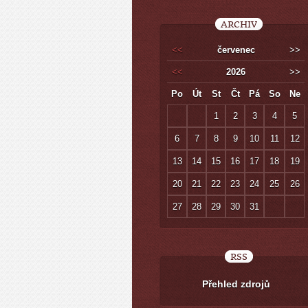
ARCHIV
<<
červenec
>>
<<
2026
>>
Po
Út
St
Čt
Pá
So
Ne
1
2
3
4
5
6
7
8
9
10
11
12
13
14
15
16
17
18
19
20
21
22
23
24
25
26
27
28
29
30
31
RSS
Přehled zdrojů