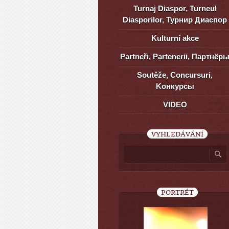
Turnaj Diaspor, Turneul
Diasporilor, Турнир Диаспор
Kulturní akce
Partneři, Partenerii, Партнёр
Soutěže, Concursuri,
Kонкурсы
VIDEO
VYHLEDÁVÁNÍ
PORTRÉT