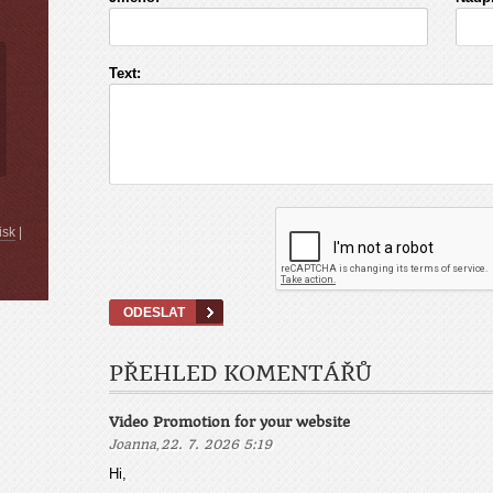
Text:
isk
|
PŘEHLED KOMENTÁŘŮ
Video Promotion for your website
,
Joanna
22. 7. 2026 5:19
Hi,