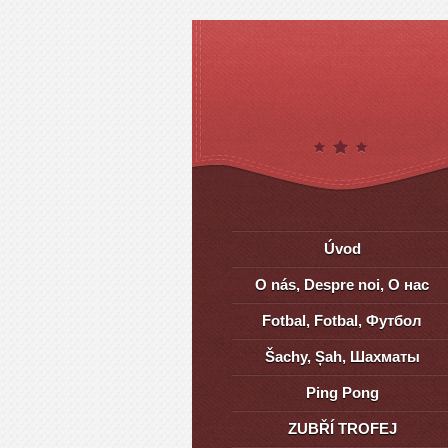
Úvod
O nás, Despre noi, О нас
Fotbal, Fotbal, Футбол
Šachy, Șah, Шахматы
Ping Pong
ZUBŘÍ TROFEJ