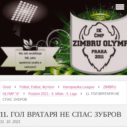
›
›
›
Úvod
Fotbal, Fotbal, Футбол
Hanspaulka League
ZIMBRU
›
›
OLYMP "A"
Podzim 2021 - 6. Místo - 5. Liga
11. ГОЛ ВРАТАРЯ НЕ
СПАС ЗУБРОВ
11. ГОЛ ВРАТАРЯ НЕ СПАС ЗУБРОВ
31. 10. 2021