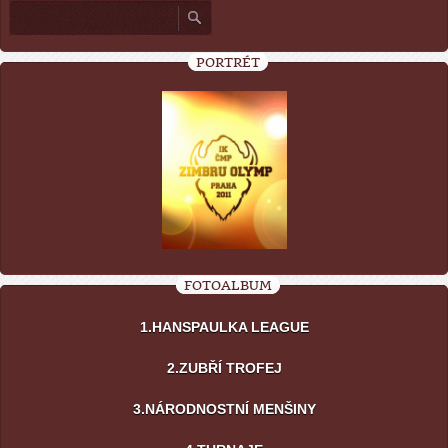
PORTRÉT
FOTOALBUM
1.HANSPAULKA LEAGUE
2.ZUBŘÍ TROFEJ
3.NÁRODNOSTNÍ MENŠINY