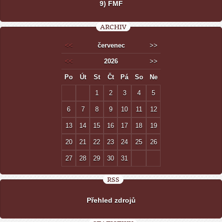
9) FMF
ARCHIV
<<
červenec
>>
<<
2026
>>
Po
Út
St
Čt
Pá
So
Ne
1
2
3
4
5
6
7
8
9
10
11
12
13
14
15
16
17
18
19
20
21
22
23
24
25
26
27
28
29
30
31
RSS
Přehled zdrojů