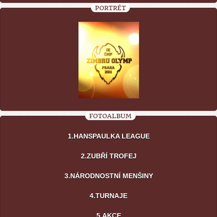
PORTRÉT
FOTOALBUM
1.HANSPAULKA LEAGUE
2.ZUBŘÍ TROFEJ
3.NÁRODNOSTNÍ MENŠINY
4.TURNAJE
5.AKCE