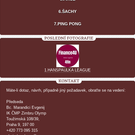
6.ŠACHY
7.PING PONG
POSLEDNÍ FOTOGRAFIE
1.HANSPAULKA LEAGUE
KONTAKT
Máte-li dotaz, návrh, případně jiný požadavek, obraťte se na vedení:
Předseda
Bc. Marandici Evgenij
IK ČMP Zimbru Olymp
Toužimská 108/39,
Praha 9, 197 00
+420 773 095 315