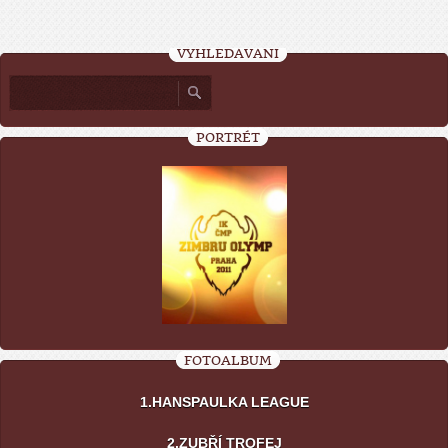
VYHLEDÁVÁNÍ
PORTRÉT
FOTOALBUM
1.HANSPAULKA LEAGUE
2.ZUBŘÍ TROFEJ