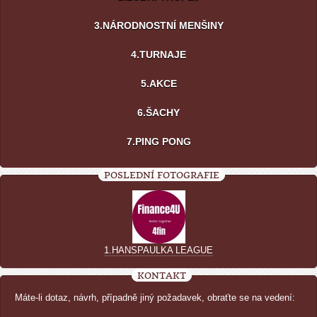
3.NÁRODNOSTNÍ MENŠINY
4.TURNAJE
5.AKCE
6.ŠACHY
7.PING PONG
POSLEDNÍ FOTOGRAFIE
1.HANSPAULKA LEAGUE
KONTAKT
Máte-li dotaz, návrh, případně jiný požadavek, obraťte se na vedení: