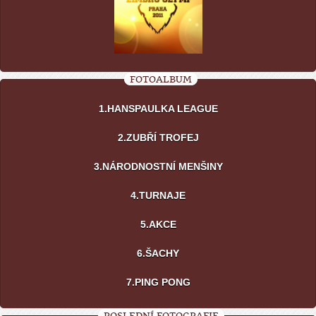
FOTOALBUM
1.HANSPAULKA LEAGUE
2.ZUBŘÍ TROFEJ
3.NÁRODNOSTNÍ MENŠINY
4.TURNAJE
5.AKCE
6.ŠACHY
7.PING PONG
POSLEDNÍ FOTOGRAFIE