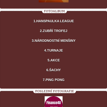
FOTOALBUM
1.HANSPAULKA LEAGUE
2.ZUBŘÍ TROFEJ
3.NÁRODNOSTNÍ MENŠINY
4.TURNAJE
5.AKCE
6.ŠACHY
7.PING PONG
POSLEDNÍ FOTOGRAFIE