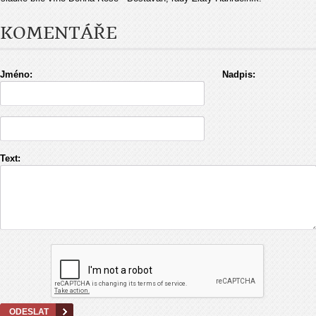
KOMENTÁŘE
Jméno:
Nadpis:
Text: