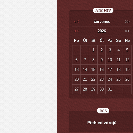
ARCHIV
<<
červenec
>>
<<
2026
>>
Po
Út
St
Čt
Pá
So
Ne
1
2
3
4
5
6
7
8
9
10
11
12
13
14
15
16
17
18
19
20
21
22
23
24
25
26
27
28
29
30
31
RSS
Přehled zdrojů