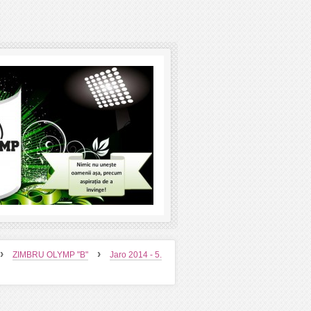
›
›
ZIMBRU OLYMP "B"
Jaro 2014 - 5.