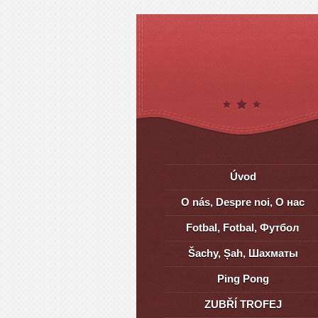
Úvod
O nás, Despre noi, О нас
Fotbal, Fotbal, Футбол
Šachy, Șah, Шахматы
Ping Pong
ZUBŘÍ TROFEJ