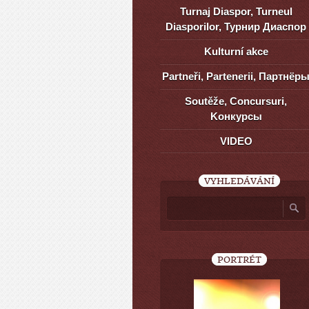
Turnaj Diaspor, Turneul
Diasporilor, Турнир Диаспор
Kulturní akce
Partneři, Partenerii, Партнёр
Soutěže, Concursuri,
Kонкурсы
VIDEO
VYHLEDÁVÁNÍ
PORTRÉT