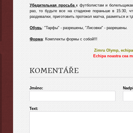
Убедительная просьба
к футболистам и болельщикам
раз, то будьте все на стадионе пораньше в 15:30, ч
раздевалки, приготовить протокол матча, размяться и тд
Обувь
: "Тарфы" - разрешены, "Лисовки" - разрешены.
Форма
: Комплекты формы с собой!!!
Zimru Olymp, echipa
Echipa noastra cea ma
KOMENTÁŘE
Jméno:
Nadpi
Text: