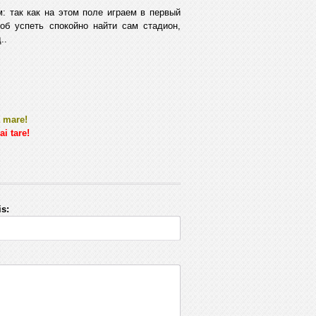
: так как на этом поле играем в первый
тоб успеть спокойно найти сам стадион,
..
 mare!
i tare!
s: