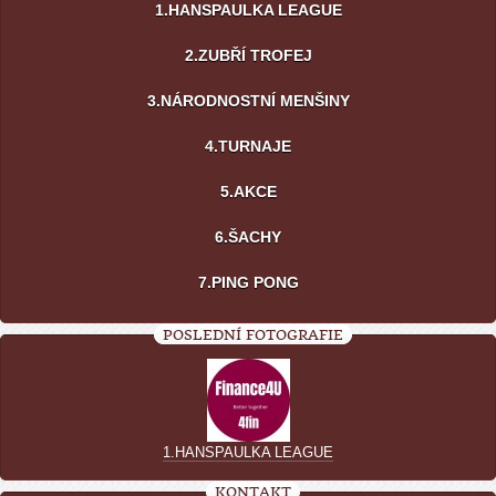
1.HANSPAULKA LEAGUE
2.ZUBŘÍ TROFEJ
3.NÁRODNOSTNÍ MENŠINY
4.TURNAJE
5.AKCE
6.ŠACHY
7.PING PONG
POSLEDNÍ FOTOGRAFIE
1.HANSPAULKA LEAGUE
KONTAKT