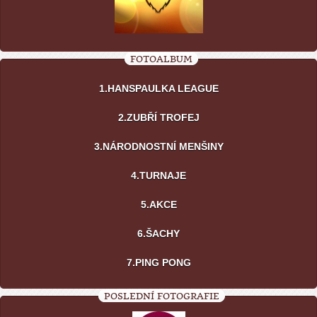
FOTOALBUM
1.HANSPAULKA LEAGUE
2.ZUBŘÍ TROFEJ
3.NÁRODNOSTNÍ MENŠINY
4.TURNAJE
5.AKCE
6.ŠACHY
7.PING PONG
POSLEDNÍ FOTOGRAFIE