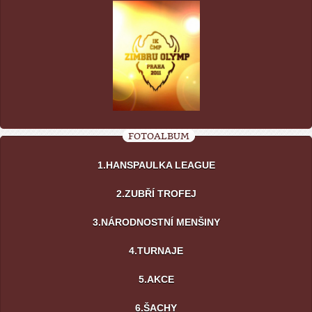
FOTOALBUM
1.HANSPAULKA LEAGUE
2.ZUBŘÍ TROFEJ
3.NÁRODNOSTNÍ MENŠINY
4.TURNAJE
5.AKCE
6.ŠACHY