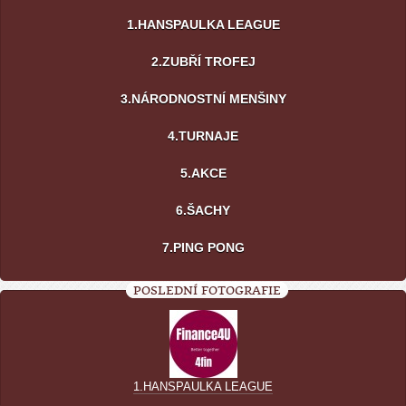
1.HANSPAULKA LEAGUE
2.ZUBŘÍ TROFEJ
3.NÁRODNOSTNÍ MENŠINY
4.TURNAJE
5.AKCE
6.ŠACHY
7.PING PONG
POSLEDNÍ FOTOGRAFIE
1.HANSPAULKA LEAGUE