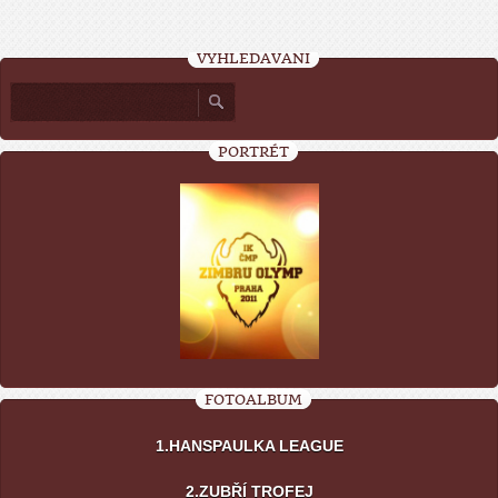
VYHLEDÁVÁNÍ
PORTRÉT
FOTOALBUM
1.HANSPAULKA LEAGUE
2.ZUBŘÍ TROFEJ