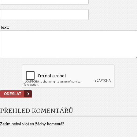
Text:
PŘEHLED KOMENTÁŘŮ
Zatím nebyl vložen žádný komentář