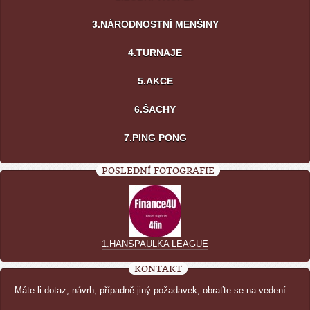
3.NÁRODNOSTNÍ MENŠINY
4.TURNAJE
5.AKCE
6.ŠACHY
7.PING PONG
POSLEDNÍ FOTOGRAFIE
1.HANSPAULKA LEAGUE
KONTAKT
Máte-li dotaz, návrh, případně jiný požadavek, obraťte se na vedení: