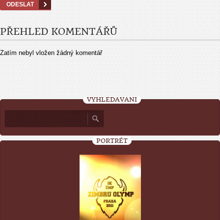
PŘEHLED KOMENTÁŘŮ
Zatím nebyl vložen žádný komentář
VYHLEDÁVÁNÍ
PORTRÉT