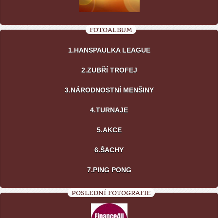
FOTOALBUM
1.HANSPAULKA LEAGUE
2.ZUBŘÍ TROFEJ
3.NÁRODNOSTNÍ MENŠINY
4.TURNAJE
5.AKCE
6.ŠACHY
7.PING PONG
POSLEDNÍ FOTOGRAFIE