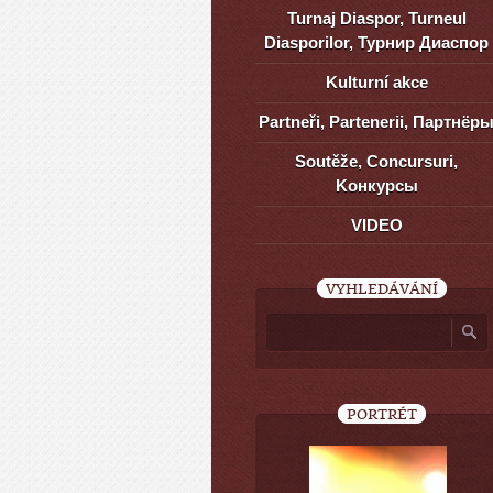
Turnaj Diaspor, Turneul
Diasporilor, Турнир Диаспор
Kulturní akce
Partneři, Partenerii, Партнёр
Soutěže, Concursuri,
Kонкурсы
VIDEO
VYHLEDÁVÁNÍ
PORTRÉT