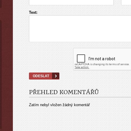
Text:
PŘEHLED KOMENTÁŘŮ
Zatím nebyl vložen žádný komentář