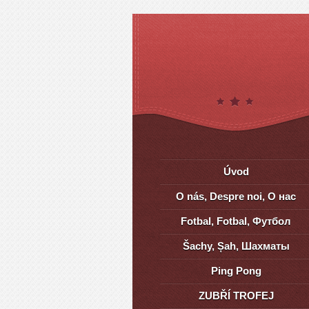
Úvod
O nás, Despre noi, О нас
Fotbal, Fotbal, Футбол
Šachy, Șah, Шахматы
Ping Pong
ZUBŘÍ TROFEJ