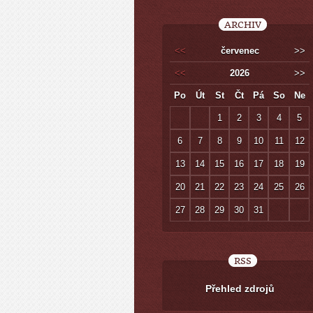
ARCHIV
<<
červenec
>>
<<
2026
>>
Po
Út
St
Čt
Pá
So
Ne
1
2
3
4
5
6
7
8
9
10
11
12
13
14
15
16
17
18
19
20
21
22
23
24
25
26
27
28
29
30
31
RSS
Přehled zdrojů