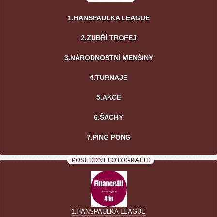
1.HANSPAULKA LEAGUE
2.ZUBŘÍ TROFEJ
3.NÁRODNOSTNÍ MENŠINY
4.TURNAJE
5.AKCE
6.ŠACHY
7.PING PONG
POSLEDNÍ FOTOGRAFIE
1.HANSPAULKA LEAGUE