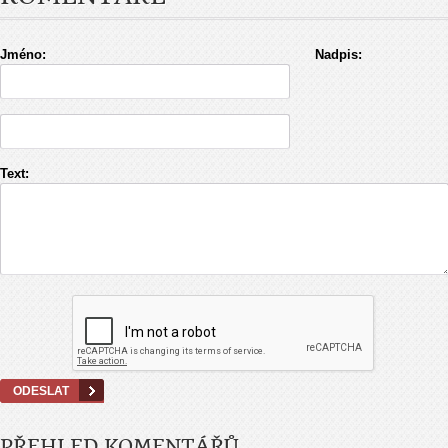
Jméno:
Nadpis:
Text:
PŘEHLED KOMENTÁŘŮ