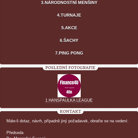
3.NÁRODNOSTNÍ MENŠINY
4.TURNAJE
5.AKCE
6.ŠACHY
7.PING PONG
POSLEDNÍ FOTOGRAFIE
1.HANSPAULKA LEAGUE
KONTAKT
Máte-li dotaz, návrh, případně jiný požadavek, obraťte se na vedení:
Předseda