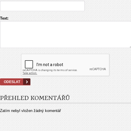
Text:
PŘEHLED KOMENTÁŘŮ
Zatím nebyl vložen žádný komentář