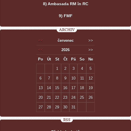
8) Ambasada RM în RC
9) FMF
ARCHIV
<<
červenec
>>
<<
2026
>>
Po
Út
St
Čt
Pá
So
Ne
1
2
3
4
5
6
7
8
9
10
11
12
13
14
15
16
17
18
19
20
21
22
23
24
25
26
27
28
29
30
31
RSS