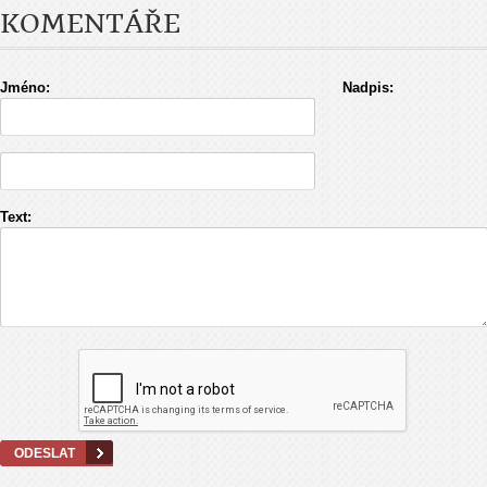
KOMENTÁŘE
Jméno:
Nadpis:
Text: