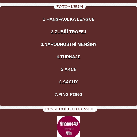
FOTOALBUM
1.HANSPAULKA LEAGUE
2.ZUBŘÍ TROFEJ
3.NÁRODNOSTNÍ MENŠINY
4.TURNAJE
5.AKCE
6.ŠACHY
7.PING PONG
POSLEDNÍ FOTOGRAFIE