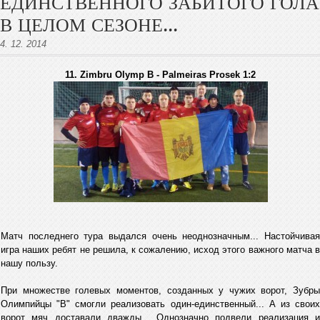
ЕДИНСТВЕННОГО ЗАБИТОГО ГОЛА
В ЦЕЛОМ СЕЗОНЕ...
4. 12. 2014
11. Zimbru Olymp B - Palmeiras Prosek 1:2
Матч последнего тура выдался очень неоднозначным... Настойчивая
игра наших ребят не решила, к сожалению, исход этого важного матча в
нашу пользу.
При множестве голевых моментов, созданных у чужих ворот, Зубры
Олимпийцы "B" смогли реализовать один-единственный... А из своих
ворот мяч доставали дважды... Однозначно подвели реализация и