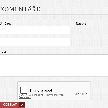
KOMENTÁŘE
Jméno:
Nadpis:
Text: