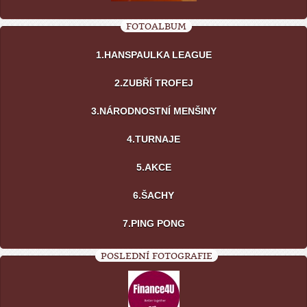
FOTOALBUM
1.HANSPAULKA LEAGUE
2.ZUBŘÍ TROFEJ
3.NÁRODNOSTNÍ MENŠINY
4.TURNAJE
5.AKCE
6.ŠACHY
7.PING PONG
POSLEDNÍ FOTOGRAFIE