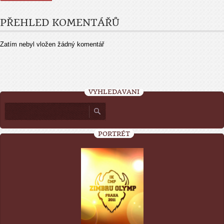
PŘEHLED KOMENTÁŘŮ
Zatím nebyl vložen žádný komentář
VYHLEDÁVÁNÍ
PORTRÉT