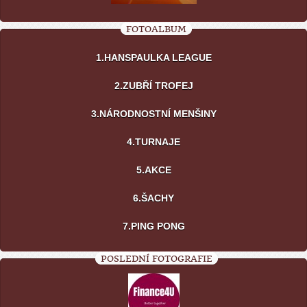
FOTOALBUM
1.HANSPAULKA LEAGUE
2.ZUBŘÍ TROFEJ
3.NÁRODNOSTNÍ MENŠINY
4.TURNAJE
5.AKCE
6.ŠACHY
7.PING PONG
POSLEDNÍ FOTOGRAFIE