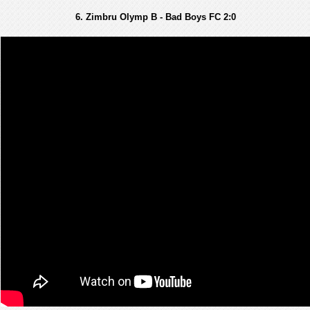
6. Zimbru Olymp B - Bad Boys FC 2:0