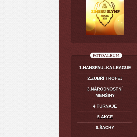
FOTOALBUM
1.HANSPAULKA LEAGUE
2.ZUBŘÍ TROFEJ
3.NÁRODNOSTNÍ
MENŠINY
4.TURNAJE
5.AKCE
6.ŠACHY