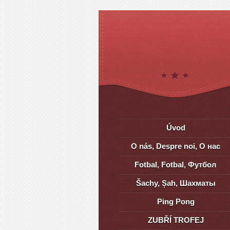
Úvod
O nás, Despre noi, О нас
Fotbal, Fotbal, Футбол
Šachy, Șah, Шахматы
Ping Pong
ZUBŘÍ TROFEJ