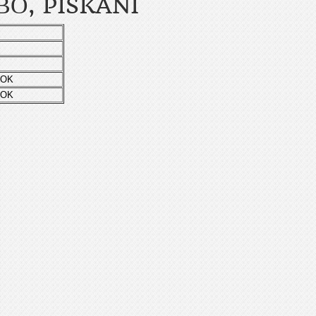
ВО, PÍSKÁNÍ
- OK
- OK