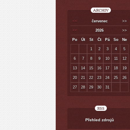
ARCHIV
<<
červenec
>>
<<
2026
>>
Po
Út
St
Čt
Pá
So
Ne
1
2
3
4
5
6
7
8
9
10
11
12
13
14
15
16
17
18
19
20
21
22
23
24
25
26
27
28
29
30
31
RSS
Přehled zdrojů