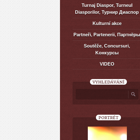
Turnaj Diaspor, Turneul
Diasporilor, Турнир Диаспор
Kulturní akce
Partneři, Partenerii, Партнёр
Soutěže, Concursuri,
Kонкурсы
VIDEO
VYHLEDÁVÁNÍ
PORTRÉT