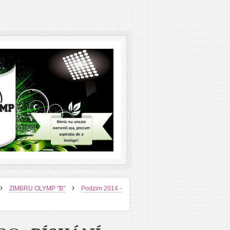
›
›
ZIMBRU OLYMP "B"
Podzim 2014 -