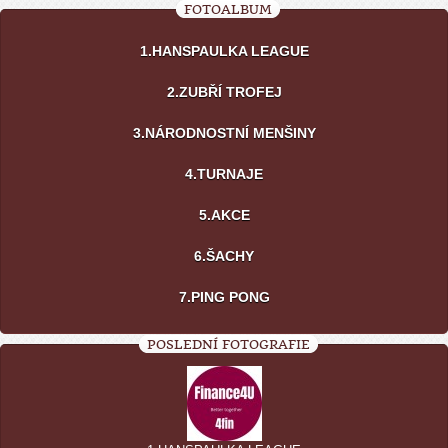
FOTOALBUM
1.HANSPAULKA LEAGUE
2.ZUBŘÍ TROFEJ
3.NÁRODNOSTNÍ MENŠINY
4.TURNAJE
5.AKCE
6.ŠACHY
7.PING PONG
POSLEDNÍ FOTOGRAFIE