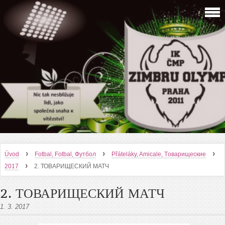
›
›
›
Úvod
Fotbal, Fotbal, Футбол
Přáteláky, Amicale, Tоварищеские
›
2017
2. ТОВАРИЩЕСКИЙ МАТЧ
2. ТОВАРИЩЕСКИЙ МАТЧ
1. 3. 2017