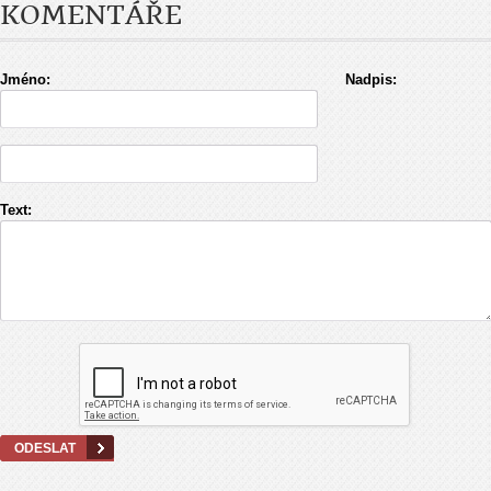
KOMENTÁŘE
Jméno:
Nadpis:
Text: