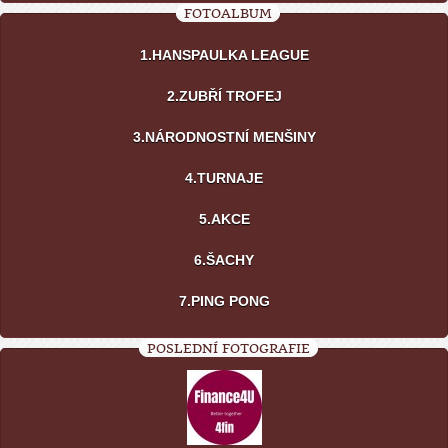
FOTOALBUM
1.HANSPAULKA LEAGUE
2.ZUBŘÍ TROFEJ
3.NÁRODNOSTNÍ MENŠINY
4.TURNAJE
5.AKCE
6.ŠACHY
7.PING PONG
POSLEDNÍ FOTOGRAFIE