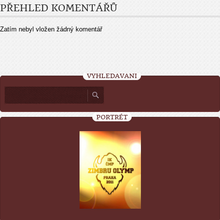
PŘEHLED KOMENTÁŘŮ
Zatím nebyl vložen žádný komentář
VYHLEDÁVÁNÍ
PORTRÉT