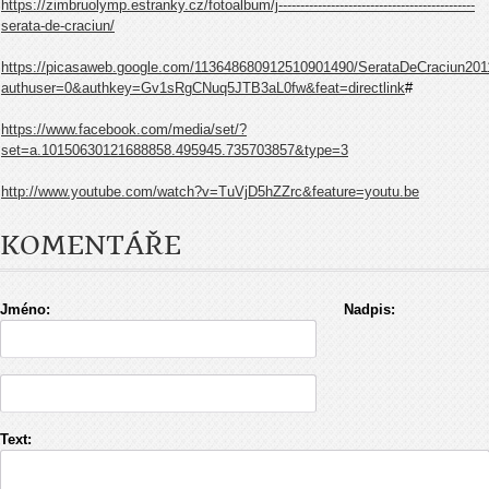
https://zimbruolymp.estranky.cz/fotoalbum/j---------------------------------------------
serata-de-craciun/
https://picasaweb.google.com/113648680912510901490/SerataDeCraciun201
authuser=0&authkey=Gv1sRgCNuq5JTB3aL0fw&feat=directlink
#
https://www.facebook.com/media/set/?
set=a.10150630121688858.495945.735703857&type=3
http://www.youtube.com/watch?v=TuVjD5hZZrc&feature=youtu.be
KOMENTÁŘE
Jméno:
Nadpis:
Text: