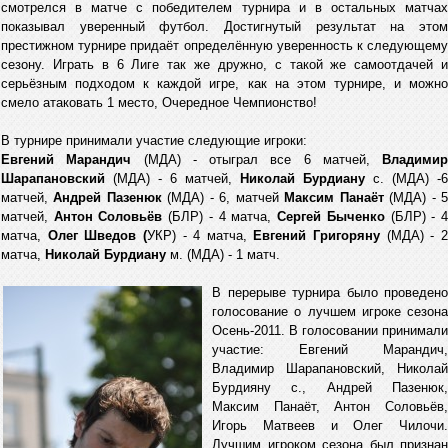
смотрелся в матче с победителем турнира и в остальных матчах
показывал уверенный футбол. Достигнутый результат на этом
престижном турнире придаёт определённую уверенность к следующему
сезону. Играть в 6 Лиге так же дружно, с такой же самоотдачей и
серьёзным подходом к каждой игре, как на этом турнире, и можно
смело атаковать 1 место, Очередное Чемпионство!
В турнире принимали участие следующие игроки:
Евгений Марандич
(МДА) - отыграл все 6 матчей,
Владимир
Шарапановский
(МДА) - 6 матчей,
Николай Бурдиану
с. (МДА) -6
матчей,
Андрей Пазенюк
(МДА) - 6, матчей
Максим Панаёт
(МДА) - 
матчей,
Антон Соловьёв
(БЛР) - 4 матча,
Сергей Быченко
(БЛР) - 
матча,
Олег Шведов (
УКР) - 4 матча,
Евгений Григоряну
(МДА) - 
матча,
Николай Бурдиану
м. (МДА) - 1 матч.
В перерыве турнира было проведено
голосование о лучшем игроке сезона
Осень-2011. В голосовании принимали
участие: Евгений Марандич,
Владимир Шарапановский, Николай
Бурдияну с., Андрей Пазенюк,
Максим Панаёт, Антон Соловьёв,
Игорь Матвеев и Олег Чилочи.
Лучшим игроком сезона был признан