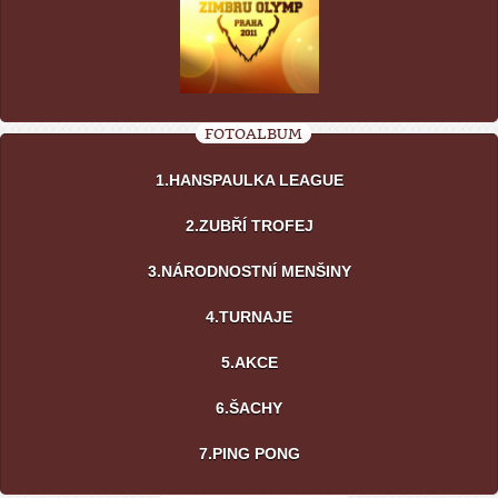
FOTOALBUM
1.HANSPAULKA LEAGUE
2.ZUBŘÍ TROFEJ
3.NÁRODNOSTNÍ MENŠINY
4.TURNAJE
5.AKCE
6.ŠACHY
7.PING PONG