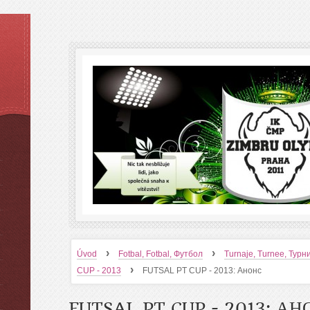
›
›
Úvod
Fotbal, Fotbal, Футбол
Turnaje, Turnee, Тур
›
CUP - 2013
FUTSAL PT CUP - 2013: Анонс
FUTSAL PT CUP - 2013: А