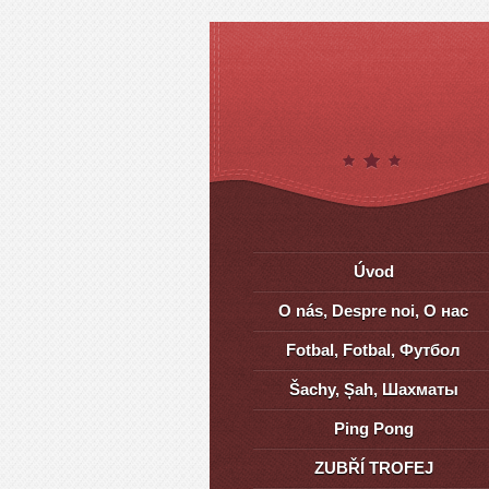
Úvod
O nás, Despre noi, О нас
Fotbal, Fotbal, Футбол
Šachy, Șah, Шахматы
Ping Pong
ZUBŘÍ TROFEJ