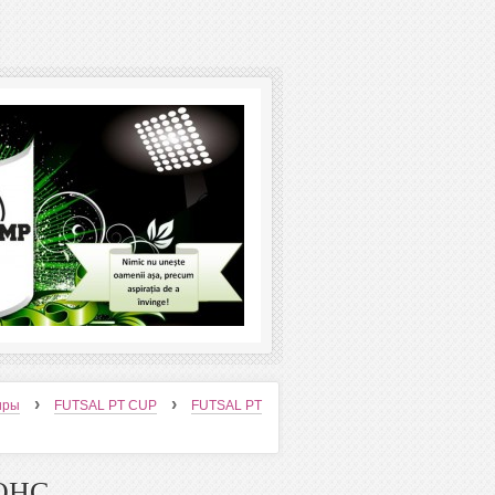
›
›
ниры
FUTSAL PT CUP
FUTSAL PT
НОНС