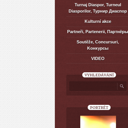
Turnaj Diaspor, Turneul
Diasporilor, Турнир Диаспор
Kulturní akce
Partneři, Partenerii, Партнёр
Soutěže, Concursuri,
Kонкурсы
VIDEO
VYHLEDÁVÁNÍ
PORTRÉT