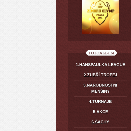
FOTOALBUM
1.HANSPAULKA LEAGUE
2.ZUBŘÍ TROFEJ
3.NÁRODNOSTNÍ
MENŠINY
4.TURNAJE
5.AKCE
6.ŠACHY