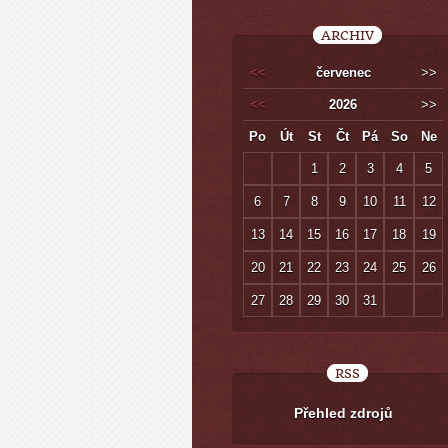
ARCHIV
<<
červenec
>>
<<
2026
>>
Po
Út
St
Čt
Pá
So
Ne
1
2
3
4
5
6
7
8
9
10
11
12
13
14
15
16
17
18
19
20
21
22
23
24
25
26
27
28
29
30
31
RSS
Přehled zdrojů