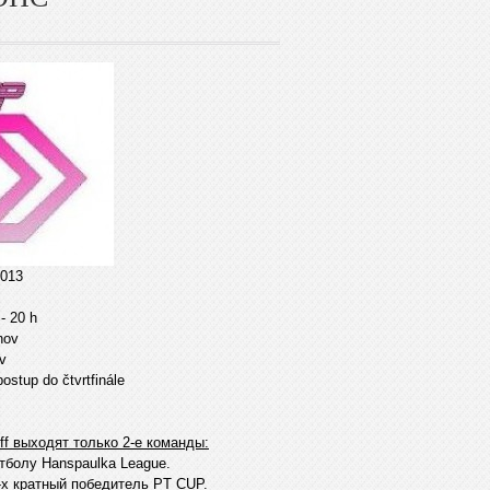
013
- 20 h
nov
v
ostup do čtvrtfinále
off выходят только 2-е команды:
тболу Hanspaulka League.
-х кратный победитель PT CUP.