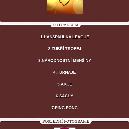
FOTOALBUM
1.HANSPAULKA LEAGUE
2.ZUBŘÍ TROFEJ
3.NÁRODNOSTNÍ MENŠINY
4.TURNAJE
5.AKCE
6.ŠACHY
7.PING PONG
POSLEDNÍ FOTOGRAFIE