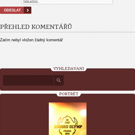
PŘEHLED KOMENTÁŘŮ
Zatím nebyl vložen žádný komentář
VYHLEDÁVÁNÍ
PORTRÉT