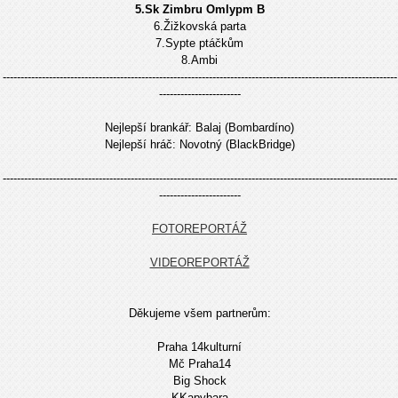
5.Sk Zimbru Omlypm B
6.Žižkovská parta
7.Sypte ptáčkům
8.Ambi
---------------------------------------------------------------------------------------------------------------
-----------------------
Nejlepší brankář: Balaj (Bombardíno)
Nejlepší hráč: Novotný (BlackBridge)
---------------------------------------------------------------------------------------------------------------
------
-----------------
FOTOREPORTÁŽ
VIDEOREPORTÁŽ
Děkujeme všem partnerům:
Praha 14kulturní
Mč Praha14
Big Shock
KKapybara