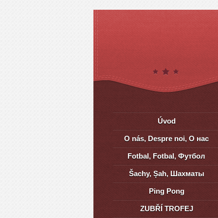
Úvod
O nás, Despre noi, О нас
Fotbal, Fotbal, Футбол
Šachy, Șah, Шахматы
Ping Pong
ZUBŘÍ TROFEJ