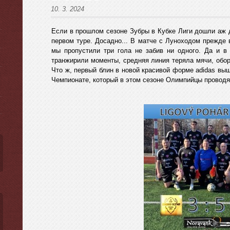
10. 3. 2024
Если в прошлом сезоне Зубры в Кубке Лиги дошли аж д
первом туре. Досадно... В матче с Луноходом прежде 
мы пропустили три гола не забив ни одного. Да и 
ы
транжирили моменты, средняя линия теряла мячи, обор
Что ж, первый блин в новой красивой форме adidas вы
Чемпионате, который в этом сезоне Олимпийцы проводят 