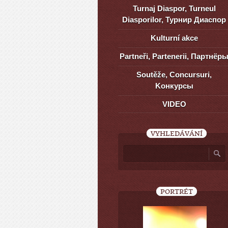
Turnaj Diaspor, Turneul
Diasporilor, Турнир Диаспор
Kulturní akce
Partneři, Partenerii, Партнёр
Soutěže, Concursuri,
Kонкурсы
VIDEO
VYHLEDÁVÁNÍ
PORTRÉT