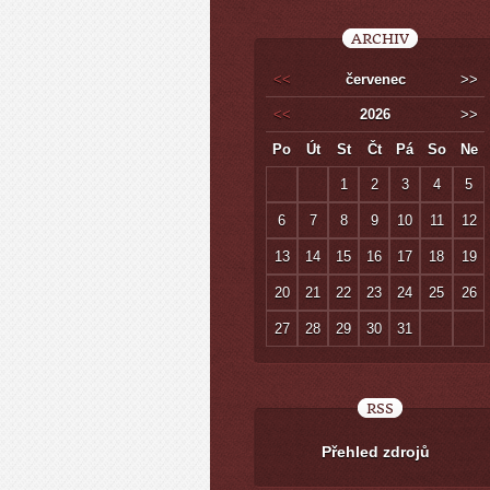
ARCHIV
<<
červenec
>>
<<
2026
>>
Po
Út
St
Čt
Pá
So
Ne
1
2
3
4
5
6
7
8
9
10
11
12
13
14
15
16
17
18
19
20
21
22
23
24
25
26
27
28
29
30
31
RSS
Přehled zdrojů