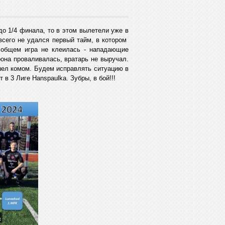
о 1/4 финала, то в этом вылетели уже в
всего не удался первый тайм, в котором
в общем игра не клеилась - нападающие
она проваливалась, вратарь не выручал.
шел комом. Будем исправлять ситуацию в
в 3 Лиге Hanspaulka. Зубры, в бой!!!