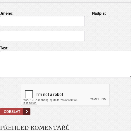
Jméno:
Nadpis:
Text:
PŘEHLED KOMENTÁŘŮ