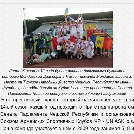
Дата 23 июня 2012 года будет вписана бронзовыми буквами в
историю Молдавской Диаспоры в Чехии - команда Молдаван заняла 3.
место на Турнире Народных Диаспор Чешской Республики по мини-
футболу, где идёт борьба за Кубок 1-ого вице-председателя Сената
Парламента Чешской республики госпожи Алены Гайдушковой!
Этот престижный турнир, который насчитывает уже свой
14-ый сезон, каждый год проходит в Праге под патронатом
Сената Парламента Чешской Республики и организован
Союзом Армейских Спортивных Клубов ЧР - UNIASK o.s.
Наша команда участвует в нём с 2009 года занимая 5, 8 и