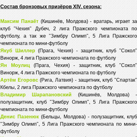
Cостав бронзовых призёров ХIV. сезона:
Максим Панаёт
(Кишинёв, Молдова) - вратарь, играет з
клуб "Чехия" Дубеч, 2 лига Пражского чемпионата по
футболу, а так же "Зимбру Олимп", 5 Лига Пражского
чемпионата по мини-футболу
Якуб Шиллер
(Прага, Чехия) - защитник, клуб "Сокол
Винорж, 4 лига Пражского чемпионата по футболу
Ян Моулиц
(Прага, Чехия) - защитник, клуб "Сокол
Винорж, 4 лига Пражского чемпионата по футболу
Артём Егоровс
(Рига, Латвия) - защитник, клуб "Спартак
Кбелы, 2 лига Пражского чемпионата по футболу
Владимир Шарапановский
(Кишинёв, Молдова) -
полузащитник, клуб "Зимбру Олимп", 5 Лига Пражского
чемпионата по мини-футболу
Денис Пазенюк
(Бельцы, Молдова) - полузащитник, клу
"Зимбру Олимп", 5 Лига Пражского чемпионата по мини-
футболу