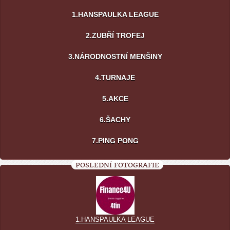
1.HANSPAULKA LEAGUE
2.ZUBŘÍ TROFEJ
3.NÁRODNOSTNÍ MENŠINY
4.TURNAJE
5.AKCE
6.ŠACHY
7.PING PONG
POSLEDNÍ FOTOGRAFIE
1.HANSPAULKA LEAGUE