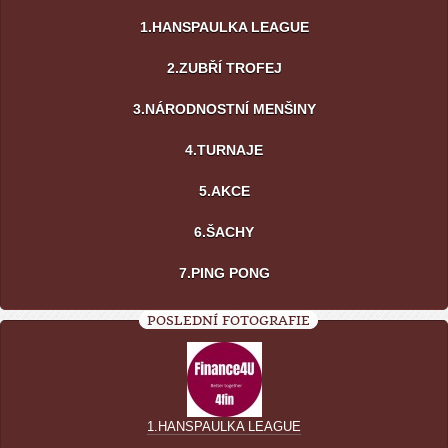
1.HANSPAULKA LEAGUE
2.ZUBŘÍ TROFEJ
3.NÁRODNOSTNÍ MENŠINY
4.TURNAJE
5.AKCE
6.ŠACHY
7.PING PONG
POSLEDNÍ FOTOGRAFIE
1.HANSPAULKA LEAGUE