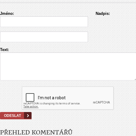
Jméno:
Nadpis:
Text:
PŘEHLED KOMENTÁŘŮ