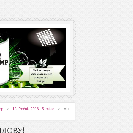
›
›
ор
18. Ročník 2016 - 5. místo
Мы
ДОВУ!