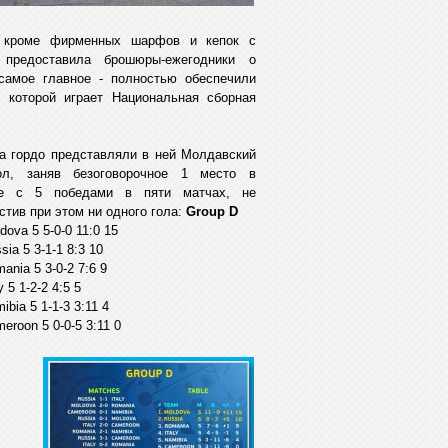
 кроме фирменных шарфов и кепок с
редоставила брошюры-ежегодники о
самое главное - полностью обеспечили
которой играет Национальная сборная
а гордо представляли в ней Молдавский
ол, заняв безоговорочное 1 место в
пе с 5 победами в пяти матчах, не
стив при этом ни одного гола:
Group D
dova 5 5-0-0 11:0 15
sia 5 3-1-1 8:3 10
ania 5 3-0-2 7:6 9
ly 5 1-2-2 4:5 5
ibia 5 1-1-3 3:11 4
meroon 5 0-0-5 3:11 0