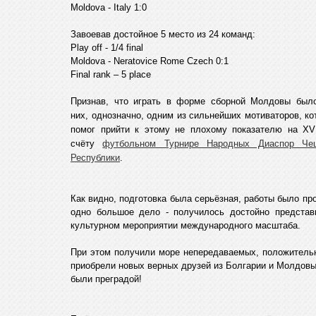
Moldova - Italy 1:0
Завоевав достойное 5 место из 24 команд:
Play off - 1/4 final
Moldova - Neratovice Rome Czech 0:1
Final rank – 5 place
Признав, что играть в форме сборной Молдовы был
них, однозначно, одним из сильнейших мотиваторов, ко
помог прийти к этому не плохому показателю на XVI
счёту
футбольном Турнире Народных Диаспор Че
Республики
.
Как видно, подготовка была серьёзная, работы было п
одно большое дело - получилось достойно представ
культурном мероприятии международного масштаба.
При этом получили море непередаваемых, положительн
приобрели новых верных друзей из Болгарии и Молдовы
были преградой!