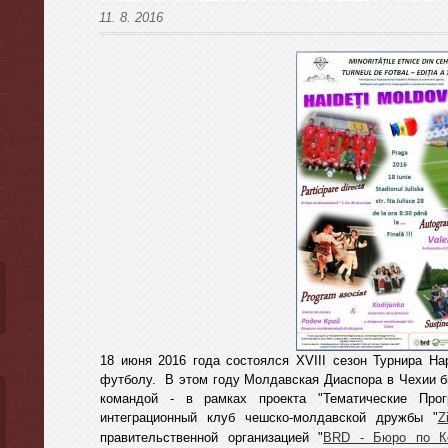
11. 8. 2016
ы
18 июня 2016 года состоялся XVIII сезон Турнира Н
футболу. B этом году Молдавская Диаспора в Чехии б
командой - в рамках проекта "Тематические Прог
интеграционный клуб чешско-молдавской дружбы "
Z
правительственной организацией "
BRD - Бюро по Ко