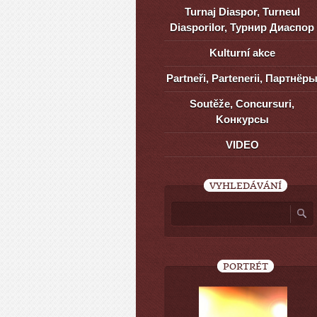
Turnaj Diaspor, Turneul
Diasporilor, Турнир Диаспор
Kulturní akce
Partneři, Partenerii, Партнёр
Soutěže, Concursuri,
Kонкурсы
VIDEO
VYHLEDÁVÁNÍ
PORTRÉT