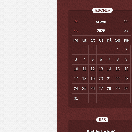
ARCHIV
<<
srpen
>>
<<
2026
>>
Po
Út
St
Čt
Pá
So
Ne
1
2
3
4
5
6
7
8
9
10
11
12
13
14
15
16
17
18
19
20
21
22
23
24
25
26
27
28
29
30
31
RSS
Přehled zdrojů