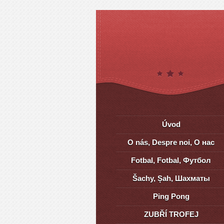
Úvod
O nás, Despre noi, О нас
Fotbal, Fotbal, Футбол
Šachy, Șah, Шахматы
Ping Pong
ZUBŘÍ TROFEJ