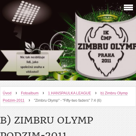
›
›
›
Úvod
Fotoalbum
1.HANSPAULKA LEAGUE
b) Zimbru Olymp
›
Podzim-2011
"Zimbru Olymp" - "Fifty-two faders" 7:4 (6)
B) ZIMBRU OLYMP
PODZIM-2011