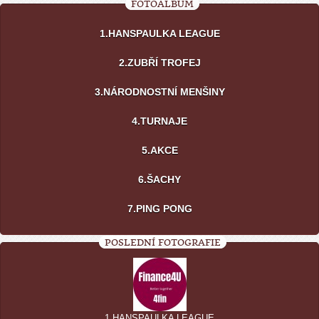
FOTOALBUM
1.HANSPAULKA LEAGUE
2.ZUBŘÍ TROFEJ
3.NÁRODNOSTNÍ MENŠINY
4.TURNAJE
5.AKCE
6.ŠACHY
7.PING PONG
POSLEDNÍ FOTOGRAFIE
1.HANSPAULKA LEAGUE