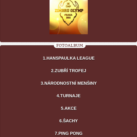
FOTOALBUM
1.HANSPAULKA LEAGUE
2.ZUBŘÍ TROFEJ
3.NÁRODNOSTNÍ MENŠINY
4.TURNAJE
5.AKCE
6.ŠACHY
7.PING PONG