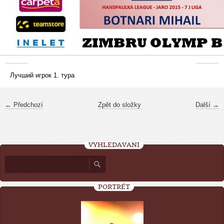
Лучший игрок 1. тура
← Předchozí
Zpět do složky
Další →
VYHLEDÁVÁNÍ
PORTRÉT