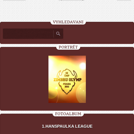
VYHLEDÁVÁNÍ
PORTRÉT
FOTOALBUM
1.HANSPAULKA LEAGUE