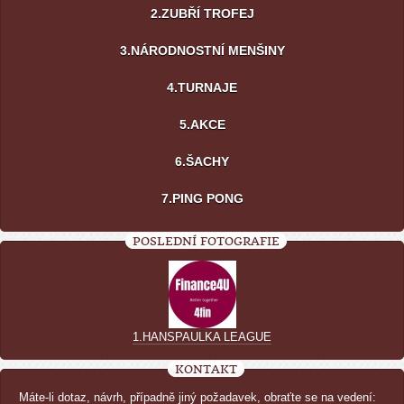
2.ZUBŘÍ TROFEJ
3.NÁRODNOSTNÍ MENŠINY
4.TURNAJE
5.AKCE
6.ŠACHY
7.PING PONG
POSLEDNÍ FOTOGRAFIE
1.HANSPAULKA LEAGUE
KONTAKT
Máte-li dotaz, návrh, případně jiný požadavek, obraťte se na vedení: