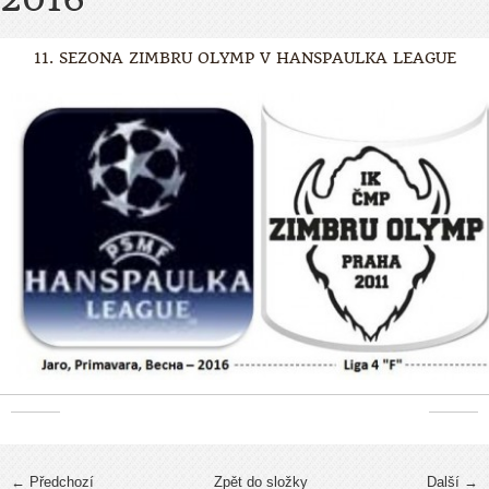
11. SEZONA ZIMBRU OLYMP V HANSPAULKA LEAGUE
← Předchozí
Zpět do složky
Další →